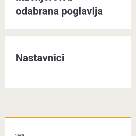
odabrana poglavlja
Nastavnici
Primary
Sidebar
Vesti