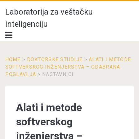
Laboratorija za veštačku
inteligenciju
HOME
>
DOKTORSKE STUDIJE
>
ALATI I METODE
SOFTVERSKOG INŽENJERSTVA – ODABRANA
POGLAVLJA
>
NASTAVNICI
Alati i metode
softverskog
inženjerstva –