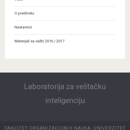
O predmetu
Nastavnici
Materijali sa vežbi 2016 / 2017
Laboratorija za veštačku
inteligenciju
FAKULTET ORGANIZACIONIH NAUKA, UNIVERZITET