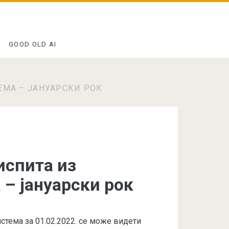
GOOD OLD AI
ЕМА – ЈАНУАРСКИ РОК
испита из
 – јануарски рок
стема за 01.02.2022. се може видети