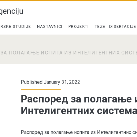
genciju
RSKE STUDIJE
NASTAVNICI
PROJEKTI
TEZE I DISERTACIJE
ЗА ПОЛАГАЊЕ ИСПИТА ИЗ ИНТЕЛИГЕНТНИХ СИСТ
Published January 31, 2022
Распоред за полагање 
Интелигентних система
Распоред за полагање испита из Интелигентних си