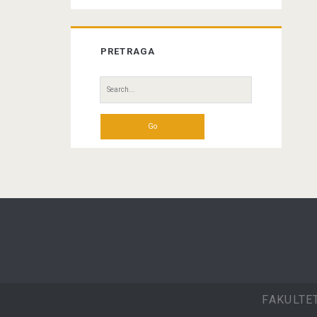
PRETRAGA
Search
for:
FAKULTE