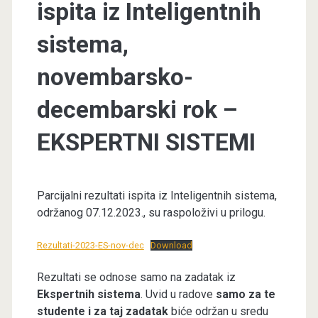
ispita iz Inteligentnih
sistema,
novembarsko-
decembarski rok –
EKSPERTNI SISTEMI
Parcijalni rezultati ispita iz Inteligentnih sistema,
održanog 07.12.2023., su raspoloživi u prilogu.
Rezultati-2023-ES-nov-dec
Download
Rezultati se odnose samo na zadatak iz
Ekspertnih sistema
. Uvid u radove
samo za te
studente i za taj zadatak
biće održan u sredu