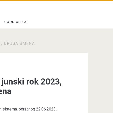
GOOD OLD AI
11, DRUGA SMENA
, junski rok 2023,
ena
nih sistema, održanog 22.06.2023.,