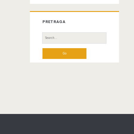
PRETRAGA
Search
for: