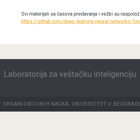
Svi materijali sa časova predavanja i vežbi su raspolo
https://github.com/deep-learning-neural-networks-fon
Laboratorija za veštačku inteligenciju
T ORGANIZACIONIH NAUKA, UNIVERZITET U BEOGRADU