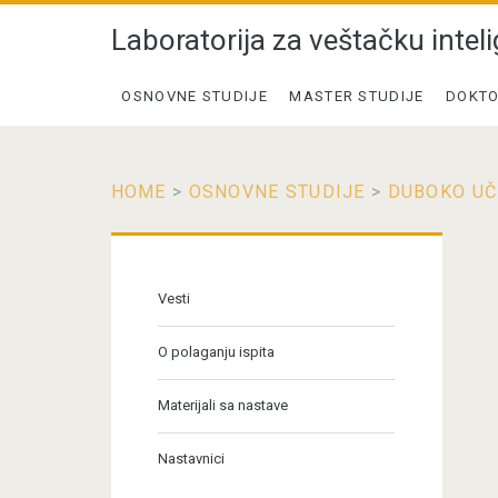
Laboratorija za veštačku inteli
OSNOVNE STUDIJE
MASTER STUDIJE
DOKTO
HOME
>
OSNOVNE STUDIJE
>
DUBOKO UČ
Primary
Sidebar
Vesti
O polaganju ispita
Materijali sa nastave
Nastavnici