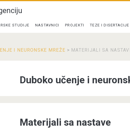
genciju
RSKE STUDIJE
NASTAVNICI
PROJEKTI
TEZE I DISERTACIJE
ENJE I NEURONSKE MREŽE
>
MATERIJALI SA NASTAV
Duboko učenje i neurons
Materijali sa nastave