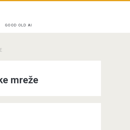
GOOD OLD AI
E
ke mreže