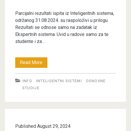
Parcijalni rezultati ispita iz Inteligentnih sistema,
održanog 31.08.2024. su raspoloživi u prilogu.
Rezultati se odnose samo na zadatak iz
Ekspertnih sistema. Uvid u radove samo za te
studente i za…
Parcijalni
Read More
rezultati
INFO
INTELIGENTNI SISTEMI
OSNOVNE
ispita
STUDIJE
iz
Inteligentnih
sistema
–
Published August 29, 2024