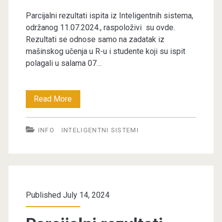
Parcijalni rezultati ispita iz Inteligentnih sistema,
održanog 11.07.2024., raspoloživi su ovde.
Rezultati se odnose samo na zadatak iz
mašinskog učenja u R-u i studente koji su ispit
polagali u salama 07…
Inteligentni
Read More
sistemi:
INFO
INTELIGENTNI SISTEMI
Parcijalni
rezultati
ispita
u
Published July 14, 2024
julskom