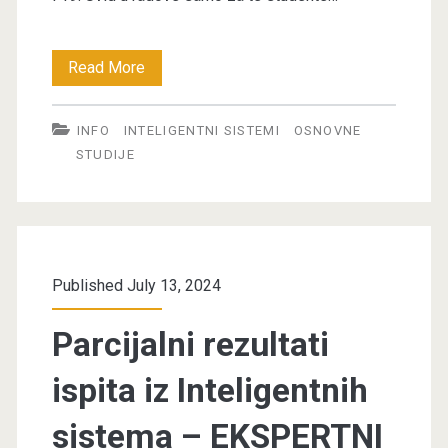
Parcijalni
Read More
rezultati
INFO
INTELIGENTNI SISTEMI
OSNOVNE
ispita
STUDIJE
iz
Inteligentnih
sistema
–
Published July 13, 2024
JUL
Parcijalni rezultati
–
ispita iz Inteligentnih
sale
sistema – EKSPERTNI
08,