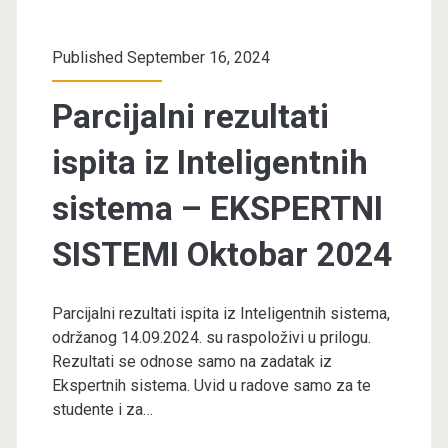
sistema
–
Published September 16, 2024
Mašinsko
Parcijalni rezultati
učenje
ispita iz Inteligentnih
sistema – EKSPERTNI
SISTEMI Oktobar 2024
Parcijalni rezultati ispita iz Inteligentnih sistema,
održanog 14.09.2024. su raspoloživi u prilogu.
Rezultati se odnose samo na zadatak iz
Ekspertnih sistema. Uvid u radove samo za te
studente i za…