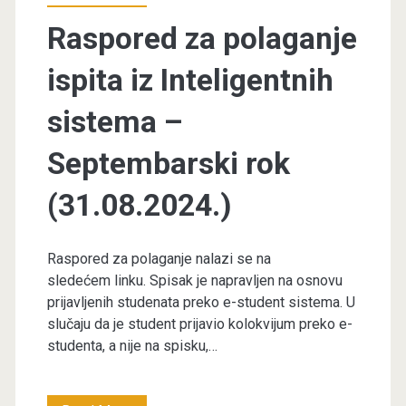
EKSPERTNI
Raspored za polaganje
SISTEMI
ispita iz Inteligentnih
septembar
sistema –
2024
Septembarski rok
(31.08.2024.)
Raspored za polaganje nalazi se na
sledećem linku. Spisak je napravljen na osnovu
prijavljenih studenata preko e-student sistema. U
slučaju da je student prijavio kolokvijum preko e-
studenta, a nije na spisku,…