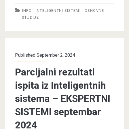
rezultati
INFO
INTELIGENTNI SISTEMI
OSNOVNE
ispita
STUDIJE
iz
Inteligentnih
sistema
–
Published September 2, 2024
Mašinsko
Parcijalni rezultati
učenje
ispita iz Inteligentnih
sistema – EKSPERTNI
SISTEMI septembar
2024