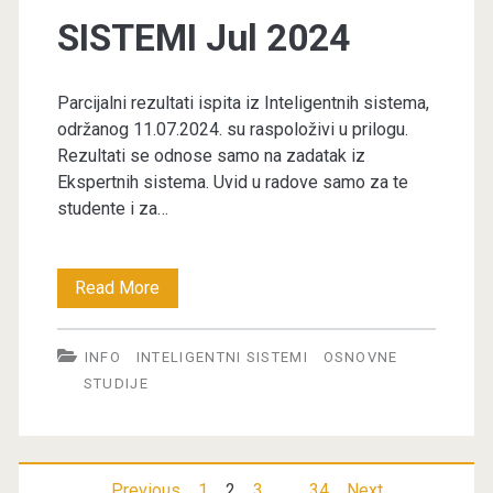
09,
SISTEMI Jul 2024
19
Parcijalni rezultati ispita iz Inteligentnih sistema,
održanog 11.07.2024. su raspoloživi u prilogu.
Rezultati se odnose samo na zadatak iz
Ekspertnih sistema. Uvid u radove samo za te
studente i za…
Parcijalni
Read More
rezultati
INFO
INTELIGENTNI SISTEMI
OSNOVNE
ispita
STUDIJE
iz
Inteligentnih
sistema
Previous
1
2
3
…
34
Next