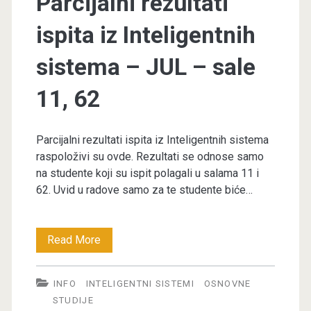
Parcijalni rezultati
roku
(sale
ispita iz Inteligentnih
07
sistema – JUL – sale
i
11, 62
61)
Parcijalni rezultati ispita iz Inteligentnih sistema
raspoloživi su ovde. Rezultati se odnose samo
na studente koji su ispit polagali u salama 11 i
62. Uvid u radove samo za te studente biće…
Parcijalni
Read More
rezultati
INFO
INTELIGENTNI SISTEMI
OSNOVNE
ispita
STUDIJE