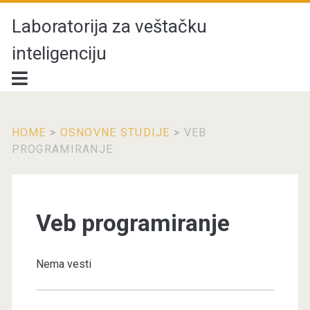
Laboratorija za veštačku
inteligenciju
HOME
>
OSNOVNE STUDIJE
>
VEB
PROGRAMIRANJE
Veb programiranje
Nema vesti