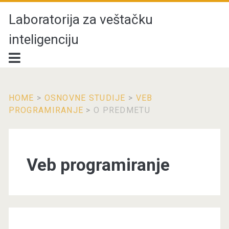
Laboratorija za veštačku
inteligenciju
HOME
>
OSNOVNE STUDIJE
>
VEB
PROGRAMIRANJE
>
O PREDMETU
Veb programiranje