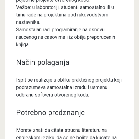
Vežbe: u laboratoriji, studenti samostalno ili u
timu rade na projektima pod rukovodstvom
nastavnika.
Samostalan rad: programiranje na osnovu
naucenog na casovima i iz obilja preporucenih
knjiga.
Način polaganja
Ispit se realizuje u obliku praktičnog projekta koji
podrazumeva samostalna izradu i usmenu
odbranu softvera otvorenog koda.
Potrebno predznanje
Morate znati da citate strucnu literaturu na
engleskom jeziku, da se ne bojite da kucate na