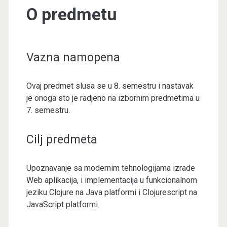
O predmetu
Vazna namopena
Ovaj predmet slusa se u 8. semestru i nastavak
je onoga sto je radjeno na izbornim predmetima u
7. semestru.
Cilj predmeta
Upoznavanje sa modernim tehnologijama izrade
Web aplikacija, i implementacija u funkcionalnom
jeziku Clojure na Java platformi i Clojurescript na
JavaScript platformi.