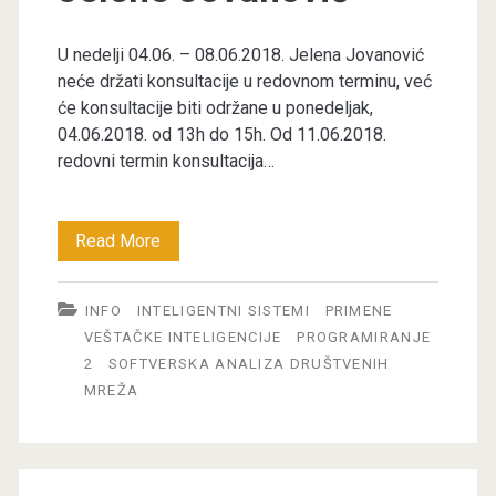
U nedelji 04.06. – 08.06.2018. Jelena Jovanović
neće držati konsultacije u redovnom terminu, već
će konsultacije biti održane u ponedeljak,
04.06.2018. od 13h do 15h. Od 11.06.2018.
redovni termin konsultacija…
Obaveštenje
Read More
u
INFO
INTELIGENTNI SISTEMI
PRIMENE
vezi
VEŠTAČKE INTELIGENCIJE
PROGRAMIRANJE
konsultacija
2
SOFTVERSKA ANALIZA DRUŠTVENIH
MREŽA
kod
Jelene
Jovanović