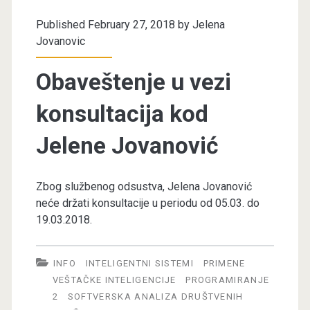
Published February 27, 2018 by
Jelena
Jovanovic
Obaveštenje u vezi
konsultacija kod
Jelene Jovanović
Zbog službenog odsustva, Jelena Jovanović
neće držati konsultacije u periodu od 05.03. do
19.03.2018.
INFO
INTELIGENTNI SISTEMI
PRIMENE
VEŠTAČKE INTELIGENCIJE
PROGRAMIRANJE
2
SOFTVERSKA ANALIZA DRUŠTVENIH