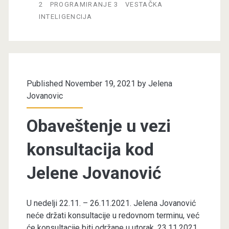
2
PROGRAMIRANJE 3
VESTAČKA
INTELIGENCIJA
Published November 19, 2021 by
Jelena
Jovanovic
Obaveštenje u vezi
konsultacija kod
Jelene Jovanović
U nedelji 22.11. – 26.11.2021. Jelena Jovanović
neće držati konsultacije u redovnom terminu, već
će konsultacije biti održane u utorak, 23.11.2021.