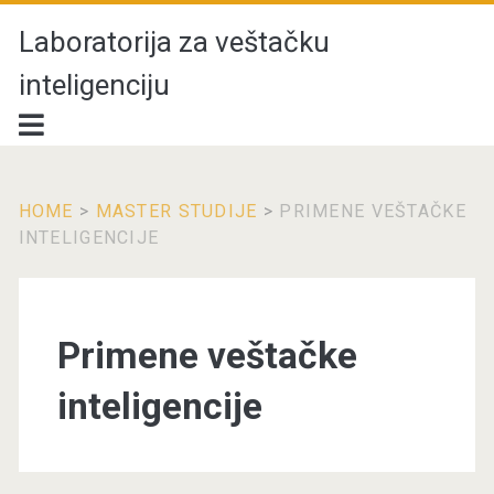
Laboratorija za veštačku
inteligenciju
HOME
>
MASTER STUDIJE
>
PRIMENE VEŠTAČKE
INTELIGENCIJE
Primene veštačke
inteligencije