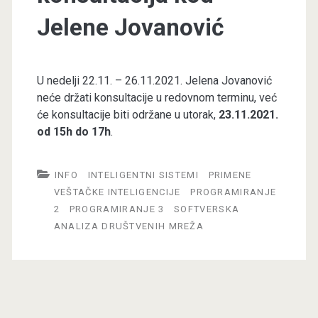
Jelene Jovanović
U nedelji 22.11. – 26.11.2021. Jelena Jovanović
neće držati konsultacije u redovnom terminu, već
će konsultacije biti održane u utorak,
23.11.2021.
od 15h do 17h
.
INFO
INTELIGENTNI SISTEMI
PRIMENE
VEŠTAČKE INTELIGENCIJE
PROGRAMIRANJE
2
PROGRAMIRANJE 3
SOFTVERSKA
ANALIZA DRUŠTVENIH MREŽA