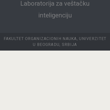
Laboratorija za veštačku
inteligenciju
FAKULTET ORGANIZACIONIH NAUKA, UNIVERZITET
U BEOGRADU, SRBIJA