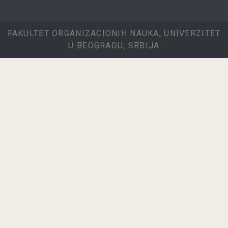
FAKULTET ORGANIZACIONIH NAUKA, UNIVERZITET
U BEOGRADU, SRBIJA