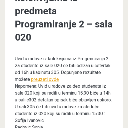
predmeta
Programiranje 2 – sala
020
Uvid u radove iz kolokvijuma iz Programiranja 2
za studente iz sale 020 će biti održan u četvrtak
od 16h u kabinetu 305. Dopunjene rezultate
možete
preuzeti ovde
Napomena: Uvid u radove za deo studenata iz
sale 020 koji su radili u terminu 15:30 biće u 14h
u sali c302 detaljan spisak biće objavljen uskoro.
U sali 305 će biti uvid u radove za sledeće
studente iz 020 koji su radili u terminu 15:30 :
Sofija Ivanovic
Radovic Sonja