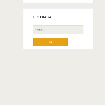
PRETRAGA
Search
for: