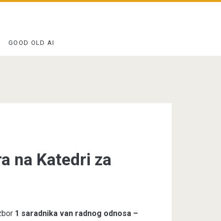
GOOD OLD AI
a na Katedri za
izbor
1 saradnika van radnog odnosa –