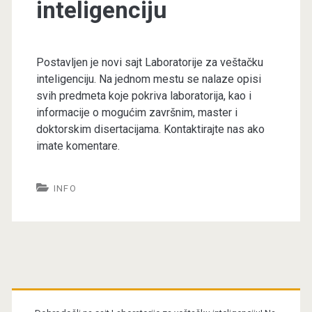
inteligenciju
Postavljen je novi sajt Laboratorije za veštačku
inteligenciju. Na jednom mestu se nalaze opisi
svih predmeta koje pokriva laboratorija, kao i
informacije o mogućim završnim, master i
doktorskim disertacijama. Kontaktirajte nas ako
imate komentare.
INFO
Primary
Sidebar