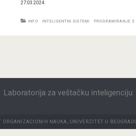
27.03.2024.
INFO
INTELIGENTNI SISTEMI
PROGRAMIRANJE 3
Laboratorija za veštačku inteligenciju
T ORGANIZACIONIH NAUKA, UNIVERZITET U BEOGRADU