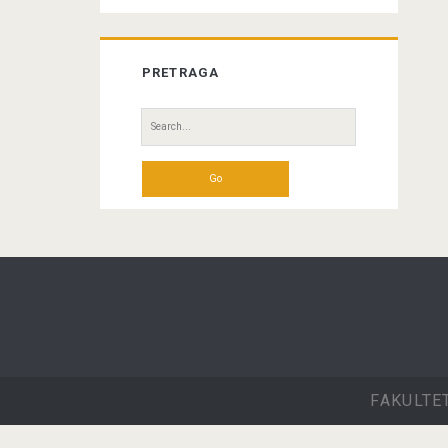
PRETRAGA
Search
for:
FAKULTE