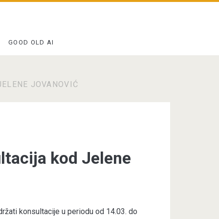
GOOD OLD AI
JELENE JOVANOVIĆ
ltacija kod Jelene
žati konsultacije u periodu od 14.03. do