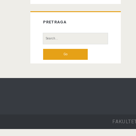
PRETRAGA
Search
for:
FAKULTE