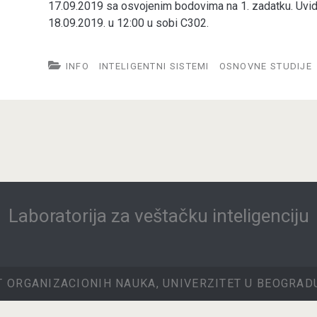
17.09.2019 sa osvojenim bodovima na 1. zadatku. Uvid
18.09.2019. u 12:00 u sobi C302.
INFO
INTELIGENTNI SISTEMI
OSNOVNE STUDIJE
Laboratorija za veštačku inteligenciju
T ORGANIZACIONIH NAUKA, UNIVERZITET U BEOGRADU