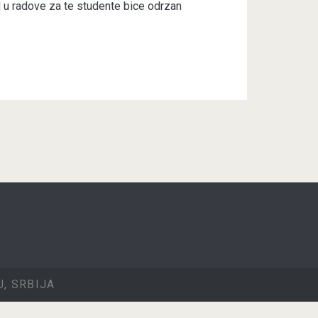
 u radove za te studente bice odrzan
, SRBIJA