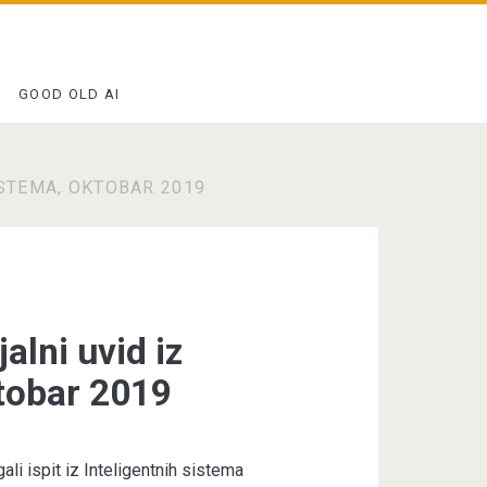
GOOD OLD AI
ISTEMA, OKTOBAR 2019
jalni uvid iz
ktobar 2019
ali ispit iz Inteligentnih sistema