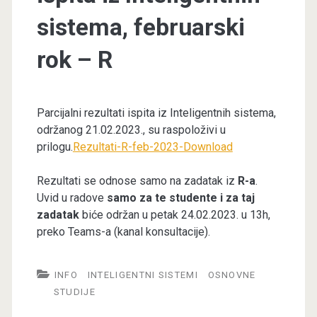
sistema, februarski
rok – R
Parcijalni rezultati ispita iz Inteligentnih sistema,
održanog 21.02.2023., su raspoloživi u
prilogu.
Rezultati-R-feb-2023-Download
Rezultati se odnose samo na zadatak iz
R-a
.
Uvid u radove
samo za te studente i za taj
zadatak
biće održan u petak 24.02.2023. u 13h,
preko Teams-a (kanal konsultacije).
INFO
INTELIGENTNI SISTEMI
OSNOVNE
STUDIJE