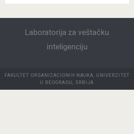
Laboratorija za veštačku
inteligenciju
FAKULTET ORGANIZACIONIH NAUKA, UNIVERZITET
U BEOGRADU, SRBIJA