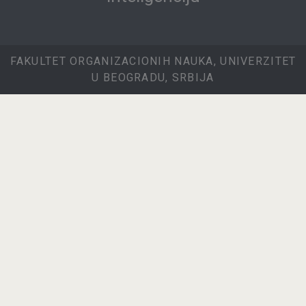
FAKULTET ORGANIZACIONIH NAUKA, UNIVERZITET
U BEOGRADU, SRBIJA