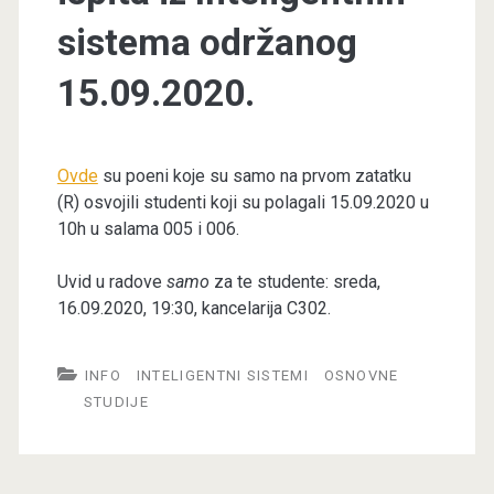
sistema održanog
15.09.2020.
Ovde
su poeni koje su samo na prvom zatatku
(R) osvojili studenti koji su polagali 15.09.2020 u
10h u salama 005 i 006.
Uvid u radove
samo
za te studente: sreda,
16.09.2020, 19:30, kancelarija C302.
INFO
INTELIGENTNI SISTEMI
OSNOVNE
STUDIJE