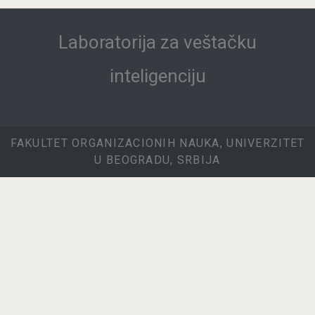
Laboratorija za veštačku
inteligenciju
FAKULTET ORGANIZACIONIH NAUKA, UNIVERZITET
U BEOGRADU, SRBIJA