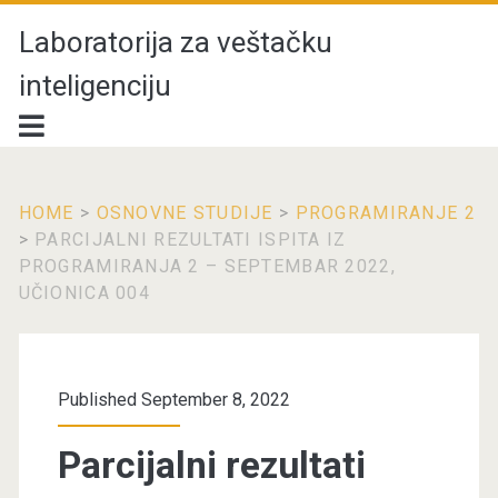
Laboratorija za veštačku
inteligenciju
HOME
>
OSNOVNE STUDIJE
>
PROGRAMIRANJE 2
>
PARCIJALNI REZULTATI ISPITA IZ
PROGRAMIRANJA 2 – SEPTEMBAR 2022,
UČIONICA 004
Published September 8, 2022
Parcijalni rezultati