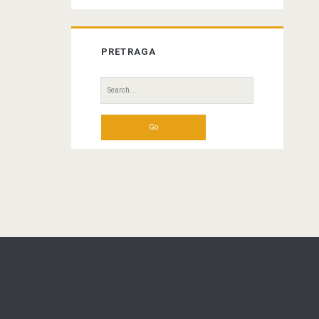
PRETRAGA
Search
for: