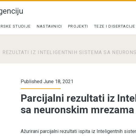
genciju
RSKE STUDIJE
NASTAVNICI
PROJEKTI
TEZE I DISERTACIJE
I REZULTATI IZ INTELIGENTNIH SISTEMA SA NEURO
Published June 18, 2021
Parcijalni rezultati iz In
sa neuronskim mrezama
Ažurirani parcijalni rezultati ispita iz Inteligentnih si