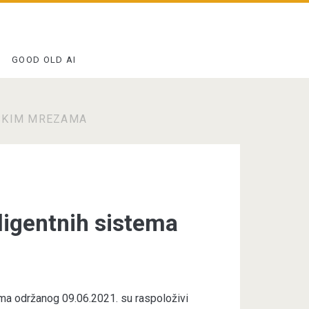
GOOD OLD AI
NSKIM MREZAMA
teligentnih sistema
stema održanog 09.06.2021. su raspoloživi