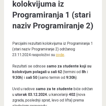
kolokvijuma iz
Programiranja 1 (stari
naziv Programiranje 2)
Parcijalni rezultati kolokvijuma iz Programiranja 1
(stari naziv Programiranje 2) održanog
23.11.2024 raspoloživi su
ovde
.
Rezultati se odnose
samo za studente koji su
kolokvijum polagali u sali 62
(termini od
8h
i
9:30h
) i
sali 50
(samo termin od
9:30h
).
Uvid u radove
samo za te studente
biće održan
u
utorak 03.12.2024.
u kancelariji
402
(nova
zgrada, poslednji sprat, levo od lifta) prema
sledećem rasporedu: