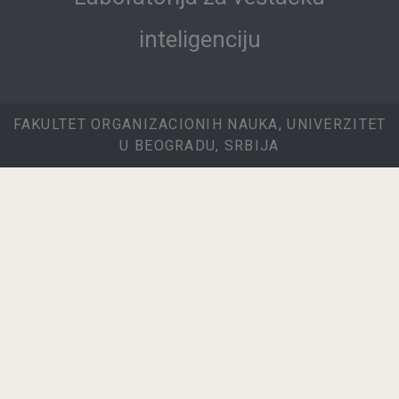
inteligenciju
FAKULTET ORGANIZACIONIH NAUKA, UNIVERZITET
U BEOGRADU, SRBIJA