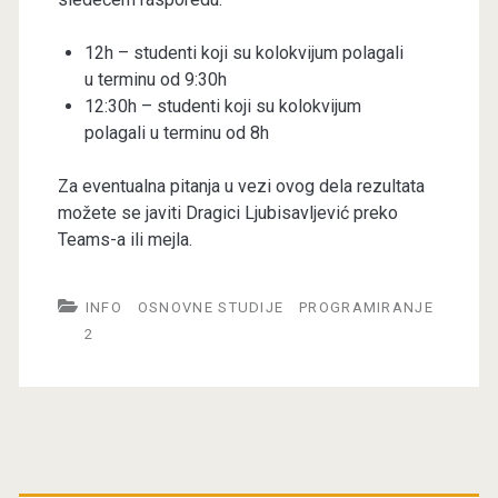
12h – studenti koji su kolokvijum polagali
u terminu od 9:30h
12:30h – studenti koji su kolokvijum
polagali u terminu od 8h
Za eventualna pitanja u vezi ovog dela rezultata
možete se javiti Dragici Ljubisavljević preko
Teams-a ili mejla.
INFO
OSNOVNE STUDIJE
PROGRAMIRANJE
2
Primary