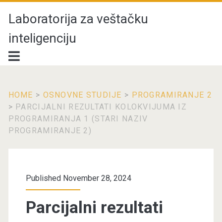
Laboratorija za veštačku
inteligenciju
HOME
>
OSNOVNE STUDIJE
>
PROGRAMIRANJE 2
>
PARCIJALNI REZULTATI KOLOKVIJUMA IZ
PROGRAMIRANJA 1 (STARI NAZIV
PROGRAMIRANJE 2)
Published November 28, 2024
Parcijalni rezultati