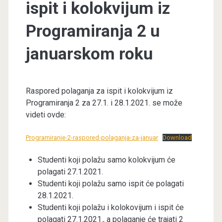
ispit i kolokvijum iz
Programiranja 2 u
januarskom roku
Raspored polaganja za ispit i kolokvijum iz
Programiranja 2 za 27.1. i 28.1.2021. se može
videti ovde:
Programiranje-2-raspored-polaganja-za-januar
Download
Studenti koji polažu samo kolokvijum će
polagati 27.1.2021.
Studenti koji polažu samo ispit će polagati
28.1.2021.
Studenti koji polažu i kolokovijum i ispit će
polagati 27.1.2021., a polaganje će trajati 2