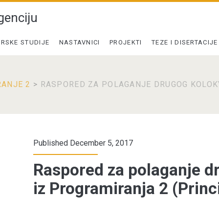
genciju
RSKE STUDIJE
NASTAVNICI
PROJEKTI
TEZE I DISERTACIJE
ANJE 2
>
RASPORED ZA POLAGANJE DRUGOG KOLOK
Published December 5, 2017
Raspored za polaganje d
iz Programiranja 2 (Prin