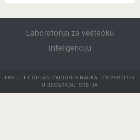
Laboratorija za veštačku
inteligenciju
FAKULTET ORGANIZACIONIH NAUKA, UNIVERZITET
U BEOGRADU, SRBIJA