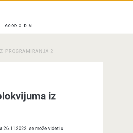
GOOD OLD AI
IZ PROGRAMIRANJA 2
lokvijuma iz
a 26.11.2022. se može videti u