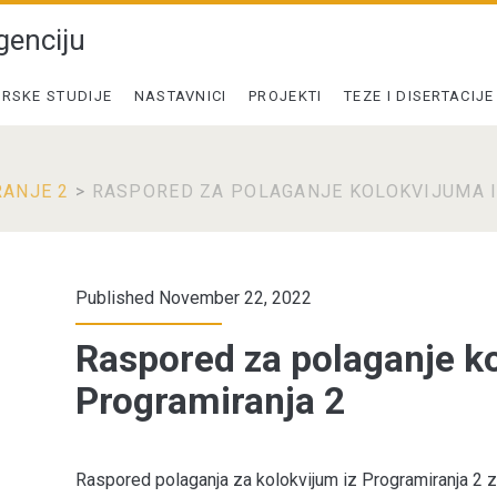
genciju
RSKE STUDIJE
NASTAVNICI
PROJEKTI
TEZE I DISERTACIJE
ANJE 2
>
RASPORED ZA POLAGANJE KOLOKVIJUMA 
Published November 22, 2022
Raspored za polaganje ko
Programiranja 2
Raspored polaganja za kolokvijum iz Programiranja 2 z