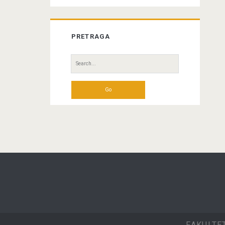
PRETRAGA
Search
for:
FAKULTE