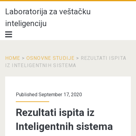
Laboratorija za veštačku
inteligenciju
HOME
>
OSNOVNE STUDIJE
>
REZULTATI ISPITA
IZ INTELIGENTNIH SISTEMA
Published September 17, 2020
Rezultati ispita iz
Inteligentnih sistema