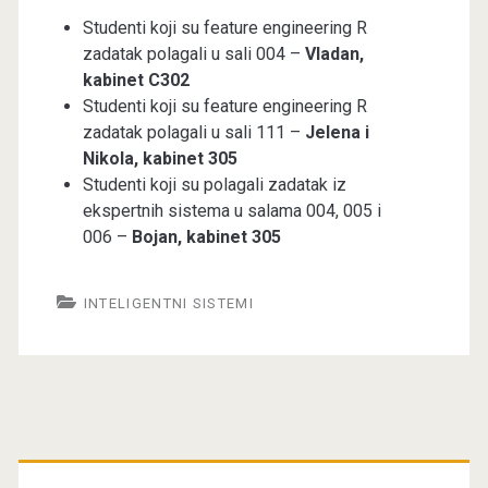
Studenti koji su feature engineering R
zadatak polagali u sali 004 –
Vladan,
kabinet C302
Studenti koji su feature engineering R
zadatak polagali u sali 111 –
Jelena i
Nikola, kabinet 305
Studenti koji su polagali zadatak iz
ekspertnih sistema u salama 004, 005 i
006 –
Bojan, kabinet 305
INTELIGENTNI SISTEMI
Primary