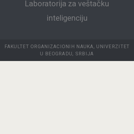
Laboratorija za veštačku
inteligenciju
FAKULTET ORGANIZACIONIH NAUKA, UNIVERZITET
U BEOGRADU, SRBIJA