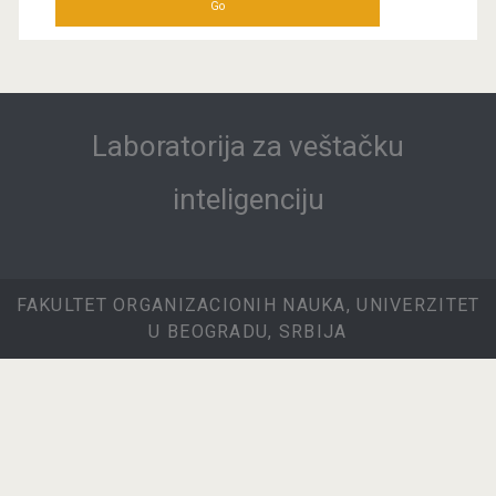
Laboratorija za veštačku
inteligenciju
FAKULTET ORGANIZACIONIH NAUKA, UNIVERZITET
U BEOGRADU, SRBIJA