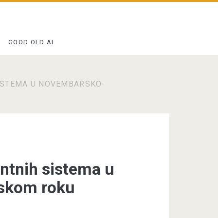
GOOD OLD AI
 SISTEMA U NOVEMBARSKO-
gentnih sistema u
skom roku