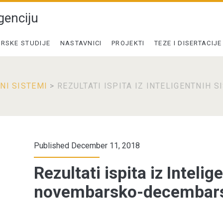
genciju
RSKE STUDIJE
NASTAVNICI
PROJEKTI
TEZE I DISERTACIJE
NI SISTEMI
>
REZULTATI ISPITA IZ INTELIGENTNIH
Published December 11, 2018
Rezultati ispita iz Inteli
novembarsko-decembar