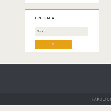
PRETRAGA
Search
for:
FAKULTE