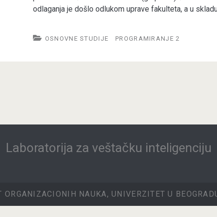
odlaganja je došlo odlukom uprave fakulteta, a u sklad
OSNOVNE STUDIJE
PROGRAMIRANJE 2
Laboratorija za veštačku inteligenciju
T ORGANIZACIONIH NAUKA, UNIVERZITET U BEOGRADU