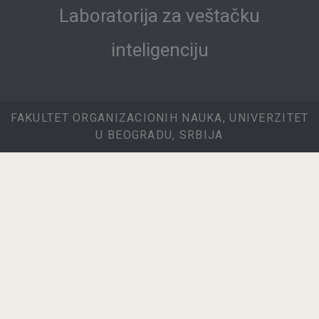
Laboratorija za veštačku
inteligenciju
FAKULTET ORGANIZACIONIH NAUKA, UNIVERZITET
U BEOGRADU, SRBIJA