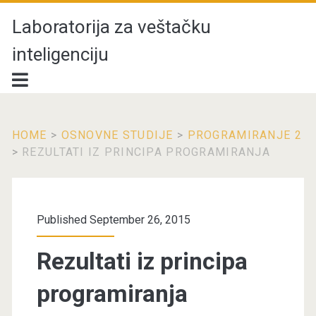
Laboratorija za veštačku
inteligenciju
HOME
>
OSNOVNE STUDIJE
>
PROGRAMIRANJE 2
>
REZULTATI IZ PRINCIPA PROGRAMIRANJA
Published September 26, 2015
Rezultati iz principa
programiranja