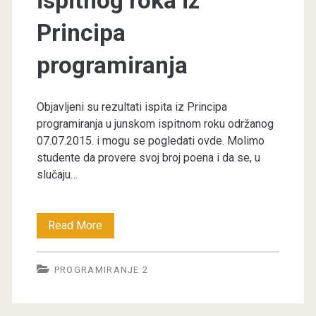
ispitnog roka iz
Principa
programiranja
Objavljeni su rezultati ispita iz Principa
programiranja u junskom ispitnom roku održanog
07.07.2015. i mogu se pogledati ovde. Molimo
studente da provere svoj broj poena i da se, u
slučaju…
Rezultati
Read More
junskog
PROGRAMIRANJE 2
ispitnog
roka