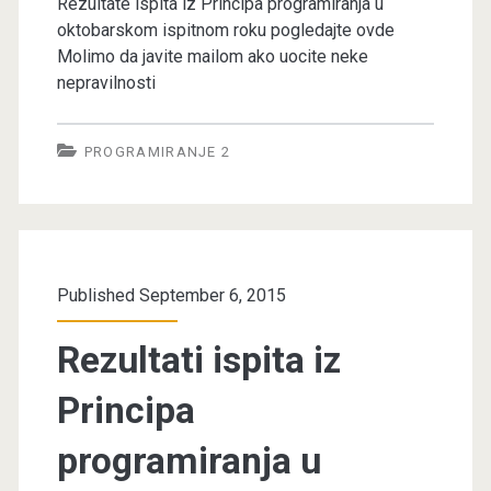
Rezultate ispita iz Principa programiranja u
oktobarskom ispitnom roku pogledajte ovde
Molimo da javite mailom ako uocite neke
nepravilnosti
PROGRAMIRANJE 2
Published September 6, 2015
Rezultati ispita iz
Principa
programiranja u