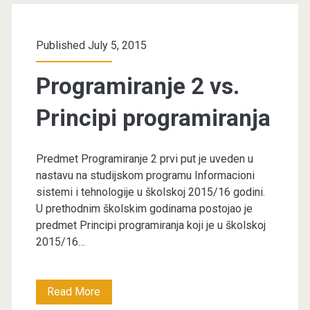
iz
Principa
Published July 5, 2015
programiranja
Programiranje 2 vs.
Principi programiranja
Predmet Programiranje 2 prvi put je uveden u
nastavu na studijskom programu Informacioni
sistemi i tehnologije u školskoj 2015/16 godini.
U prethodnim školskim godinama postojao je
predmet Principi programiranja koji je u školskoj
2015/16…
Programiranje
Read More