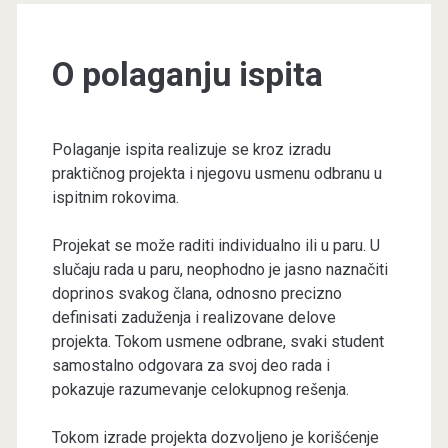
O polaganju ispita
Polaganje ispita realizuje se kroz izradu
praktičnog projekta i njegovu usmenu odbranu u
ispitnim rokovima.
Projekat se može raditi individualno ili u paru. U
slučaju rada u paru, neophodno je jasno naznačiti
doprinos svakog člana, odnosno precizno
definisati zaduženja i realizovane delove
projekta. Tokom usmene odbrane, svaki student
samostalno odgovara za svoj deo rada i
pokazuje razumevanje celokupnog rešenja.
Tokom izrade projekta dozvoljeno je korišćenje