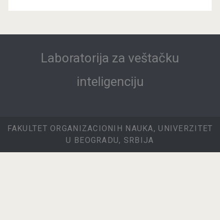
Laboratorija za veštačku
inteligenciju
FAKULTET ORGANIZACIONIH NAUKA, UNIVERZITET
U BEOGRADU, SRBIJA