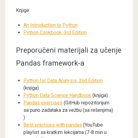
Knjige:
An Introduction to Python
Python Cookbook, 3rd Edition
Preporučeni materijali za učenje
Pandas framework-a
Python for Data Analysis, 2nd Edition
(knjiga)
Python Data Science Handbook
(knjiga)
Pandas exercises
(GitHub repozitorijum
sa puno zadataka za vežbu (sa rešenjima)
)
Best practices with pandas
(YouTube
playlist sa kratkim lekcijama (7-8 min u