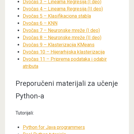
Dvočas 3 – Linearna Regresija (I deo)
Dvočas 4 – Linearna Regresija (II deo)
Dvočas 5 – Klasifikaciona stabla
Dvočas 6 – KNN
Dvočas 7 – Neuronske mreže (I deo)
Dvočas 8 – Neuronske mreže (II deo)
Dvočas 9 – Klasterizacija KMeans
Dvočas 10 – Hijerarhijska klasterizacija
Dvočas 11 – Priprema podataka i odabir
atributa
Preporučeni materijali za učenje
Python-a
Tutorijali:
Python for Java programmers