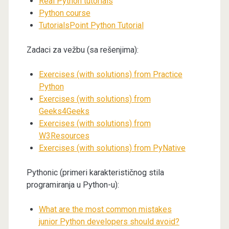
Real Python tutorials
Python course
TutorialsPoint Python Tutorial
Zadaci za vežbu (sa rešenjima):
Exercises (with solutions) from Practice
Python
Exercises (with solutions) from
Geeks4Geeks
Exercises
(with solutions)
from
W3Resources
Exercises
(with solutions)
from PyNative
Pythonic (primeri karakterističnog stila
programiranja u Python-u):
What are the most common mistakes
junior Python developers should avoid?