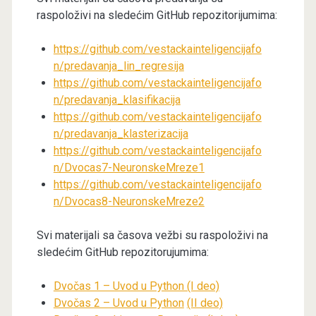
raspoloživi na sledećim GitHub repozitorijumima:
https://github.com/vestackainteligencijafo
n/predavanja_lin_regresija
https://github.com/vestackainteligencijafo
n/predavanja_klasifikacija
https://github.com/vestackainteligencijafo
n/predavanja_klasterizacija
https://github.com/vestackainteligencijafo
n/Dvocas7-NeuronskeMreze1
https://github.com/vestackainteligencijafo
n/Dvocas8-NeuronskeMreze2
Svi materijali sa časova vežbi su raspoloživi na
sledećim GitHub repozitorujumima:
Dvočas 1 – Uvod u Python (I deo)
Dvočas 2 – Uvod u Python
(II deo)