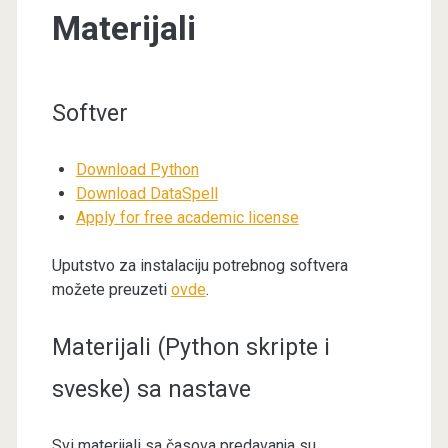
Materijali
Softver
Download Python
Download DataSpell
Apply for free academic license
Uputstvo za instalaciju potrebnog softvera
možete preuzeti
ovde
.
Materijali (Python skripte i
sveske) sa nastave
Svi materijali sa časova predavanja su