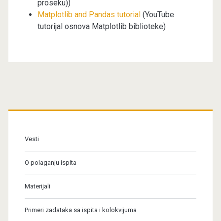
proseku))
Matplotlib and Pandas tutorial
(YouTube
tutorijal osnova Matplotlib biblioteke)
Primary
Sidebar
Vesti
O polaganju ispita
Materijali
Primeri zadataka sa ispita i kolokvijuma